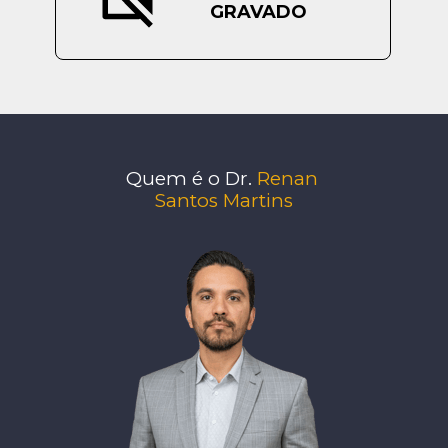
GRAVADO
Quem é o Dr. 
Renan 
Santos Martins