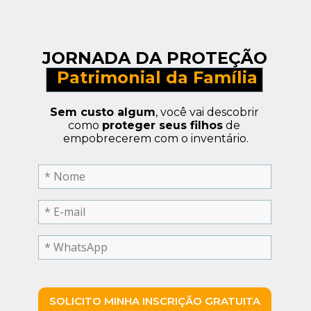
JORNADA DA PROTEÇÃO
 Patrimonial da Família
Sem custo algum
, você vai descobrir 
como 
proteger seus filhos
 de 
empobrecerem com o inventário.
SOLICITO MINHA INSCRIÇÃO GRATUITA